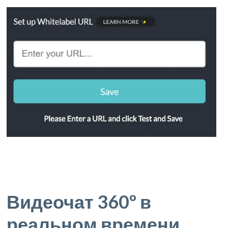
Видеочат 360º в
реальном времени