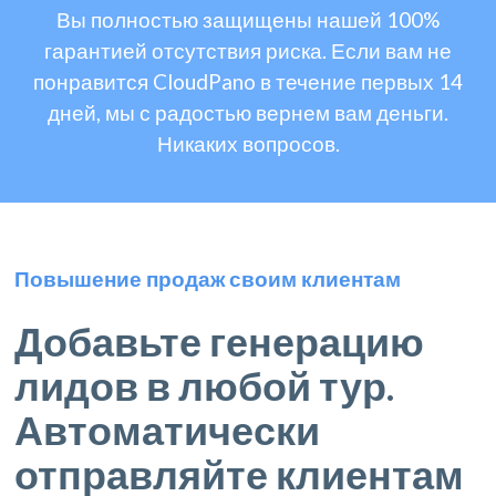
Вы полностью защищены нашей 100%
гарантией отсутствия риска. Если вам не
понравится CloudPano в течение первых 14
дней, мы с радостью вернем вам деньги.
Никаких вопросов.
Повышение продаж своим клиентам
Добавьте генерацию
лидов в любой тур.
Автоматически
отправляйте клиентам