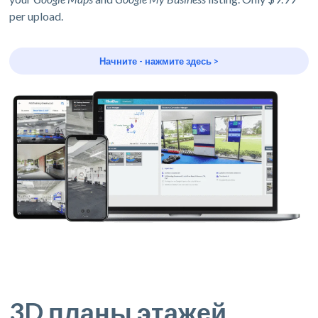
per upload.
Начните - нажмите здесь >
3D планы этажей