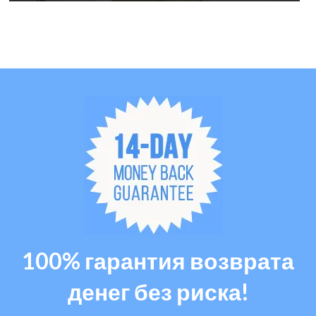
100% гарантия возврата
денег без риска!