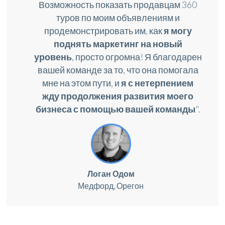
Возможность показать продавцам 360
туров по моим объявлениям и
продемонстрировать им, как
я могу
поднять маркетинг на новый
уровень
, просто огромна! Я благодарен
вашей команде за то, что она помогала
мне на этом пути, и
я с нетерпением
жду продолжения развития моего
бизнеса с помощью вашей команды
".
Логан Одом
Медфорд, Орегон