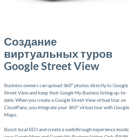
Создание
виртуальных туров
Google Street View
Business owners can upload 360º photos directly to Google
Street View and keep their
Google My Business
listing up-to-
date. When you create a Google Street View virtual tour on
CloudPano, you integrate your 360º virtual tour with Google
Maps.
Boost local SEO and create a walkthrough experience inside
your
Google Maps
and
Google My Business
listing. Only $9.99