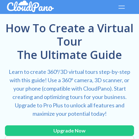
How To Create a Virtual
Tour
The Ultimate Guide
Learn to create 360º/3D virtual tours step-by-step
with this guide! Use a 360º camera, 3D scanner, or
your phone (compatible with CloudPano). Start
creating and optimizing tours for your business.
Upgrade to Pro Plus to unlock all features and
maximize your potential today!
Upgrade Now