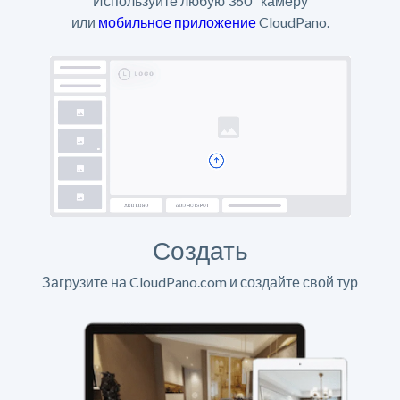
Используйте любую 360º камеру
или
мобильное приложение
CloudPano.
Создать
Загрузите на CloudPano.com и создайте свой тур