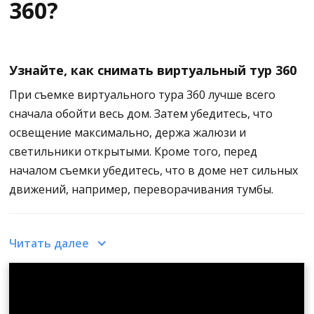
360?
Узнайте, как снимать виртуальный тур 360
При съемке виртуального тура 360 лучше всего
сначала обойти весь дом. Затем убедитесь, что
освещение максимально, держа жалюзи и
светильники открытыми. Кроме того, перед
началом съемки убедитесь, что в доме нет сильных
движений, например, переворачивания тумбы.
Затем прочно установите камеру 360 на подставку и
Читать далее
убедитесь, что все закреплено плотно и не слишком
свободно.
Включите камеру и проверьте, правильно ли
выбраны настройки для съемки оптимального 360-