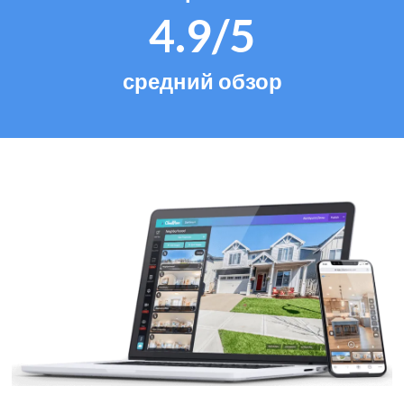
4.9/5
средний обзор