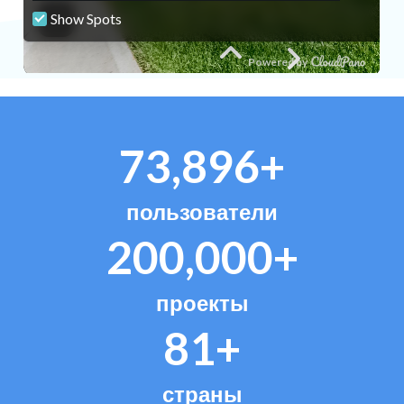
73,896+
пользователи
200,000+
проекты
81+
страны